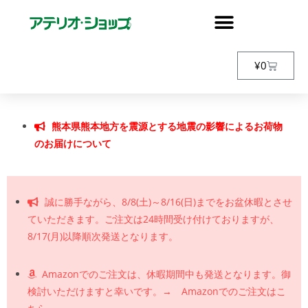
¥
0
熊本県熊本地方を震源とする地震の影響によるお荷物
のお届けについて
誠に勝手ながら、8/8(土)～8/16(日)までをお盆休暇とさせ
ていただきます。ご注文は24時間受け付けておりますが、
8/17(月)以降順次発送となります。
Amazonでのご注文は、休暇期間中も発送となります。御
検討いただけますと幸いです。→ Amazonでのご注文はこ