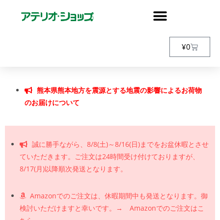
¥
0
熊本県熊本地方を震源とする地震の影響によるお荷物
のお届けについて
誠に勝手ながら、8/8(土)～8/16(日)までをお盆休暇とさせ
ていただきます。ご注文は24時間受け付けておりますが、
8/17(月)以降順次発送となります。
Amazonでのご注文は、休暇期間中も発送となります。御
検討いただけますと幸いです。→ Amazonでのご注文はこ