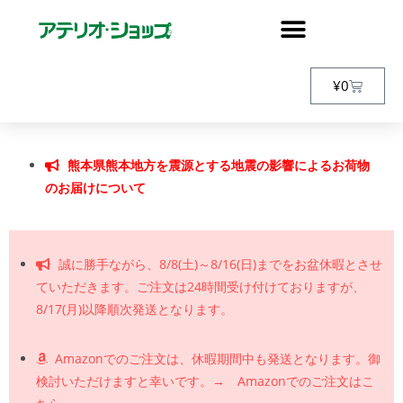
¥
0
熊本県熊本地方を震源とする地震の影響によるお荷物
のお届けについて
誠に勝手ながら、8/8(土)～8/16(日)までをお盆休暇とさせ
ていただきます。ご注文は24時間受け付けておりますが、
8/17(月)以降順次発送となります。
Amazonでのご注文は、休暇期間中も発送となります。御
検討いただけますと幸いです。→ Amazonでのご注文はこ