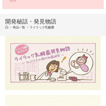
ちら
開発秘話・発見物語
>
商品一覧
>
ライラック乳酸菌