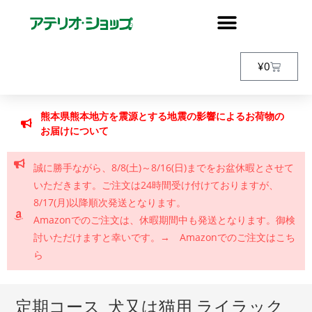
¥
0
熊本県熊本地方を震源とする地震の影響によるお荷物の
お届けについて
誠に勝手ながら、8/8(土)～8/16(日)までをお盆休暇とさせて
いただきます。ご注文は24時間受け付けておりますが、
8/17(月)以降順次発送となります。
Amazonでのご注文は、休暇期間中も発送となります。御検
討いただけますと幸いです。→ Amazonでのご注文はこち
ら
定期コース_犬又は猫用 ライラック