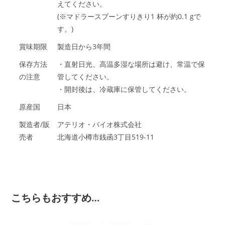
えてください。
(※マドラースプーンすりきり1 杯が約0.1 gで
す。)
賞味期限
製造日から3年間
保存方法
・直射日光、高温多湿な場所は避け、常温で保
の注意
管してください。
・開封後は、冷蔵庫に保管してください。
原産国
日本
製造者/販
アテリオ・バイオ株式会社
売者
北海道小樽市銭函3丁目519-11
こちらもおすすめ…