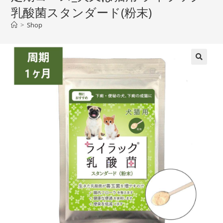
乳酸菌スタンダード(粉末)
>
Shop