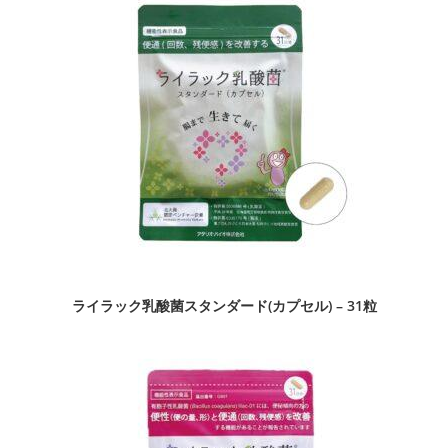
ライラック乳酸菌スタンダード(カプセル) – 31粒