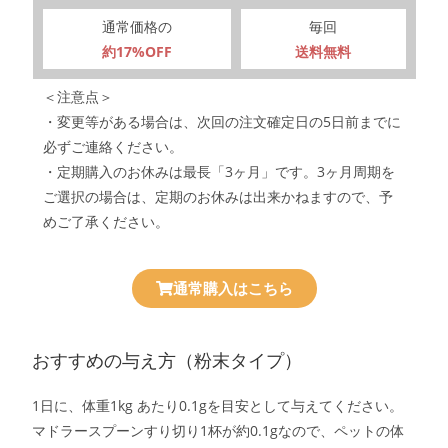
通常価格の
毎回
約17%OFF
送料無料
＜注意点＞
・変更等がある場合は、次回の注文確定日の5日前までに
必ずご連絡ください。
・定期購入のお休みは最長「3ヶ月」です。3ヶ月周期を
ご選択の場合は、定期のお休みは出来かねますので、予
めご了承ください。
通常購入はこちら
おすすめの与え方（粉末タイプ）
1日に、体重1kg あたり0.1gを目安として与えてください。
マドラースプーンすり切り1杯が約0.1gなので、ペットの体